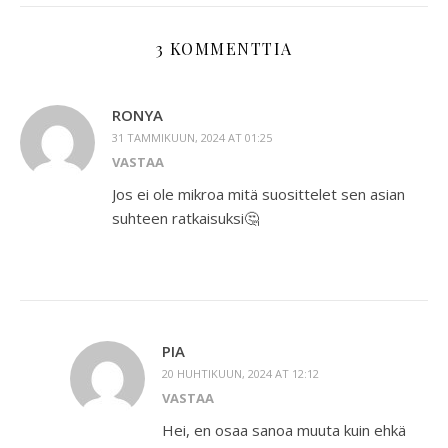
3 KOMMENTTIA
RONYA
31 TAMMIKUUN, 2024 AT 01:25
VASTAA
Jos ei ole mikroa mitä suosittelet sen asian
suhteen ratkaisuksi🤔
PIA
20 HUHTIKUUN, 2024 AT 12:12
VASTAA
Hei, en osaa sanoa muuta kuin ehkä