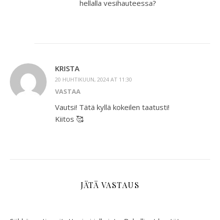
hellalla vesihauteessa?
KRISTA
20 HUHTIKUUN, 2024 AT 11:30
VASTAA
Vautsi! Tätä kyllä kokeilen taatusti!
Kiitos 🥰
JÄTÄ VASTAUS