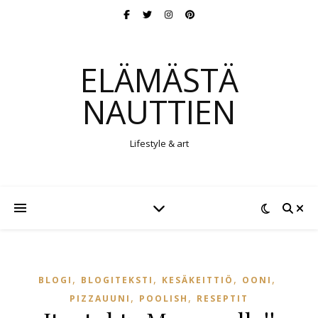
ELÄMÄSTÄ
NAUTTIEN
Lifestyle & art
,
,
,
,
BLOGI
BLOGITEKSTI
KESÄKEITTIÖ
OONI
,
,
PIZZAUUNI
POOLISH
RESEPTIT