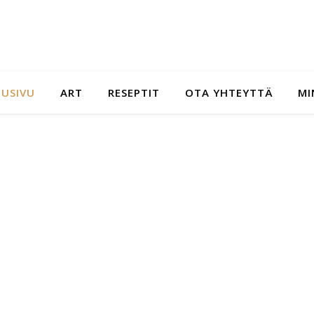
TUSIVU
ART
RESEPTIT
OTA YHTEYTTÄ
MI