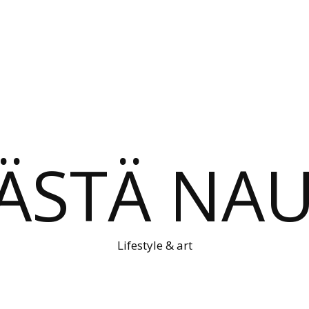
ÄSTÄ NAU
Lifestyle & art