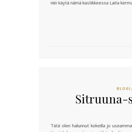
niin käytä nämä kastikkeessa Laita ker
BLOGI
Sitruuna-
Tätä olen halunnut kokeilla jo useamman 