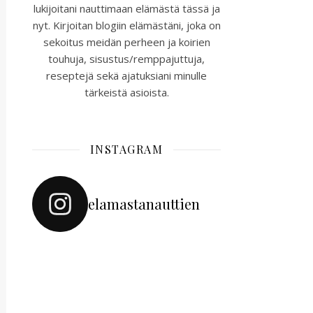
lukijoitani nauttimaan elämästä tässä ja
nyt. Kirjoitan blogiin elämästäni, joka on
sekoitus meidän perheen ja koirien
touhuja, sisustus/remppajuttuja,
reseptejä sekä ajatuksiani minulle
tärkeistä asioista.
INSTAGRAM
elamastanauttien