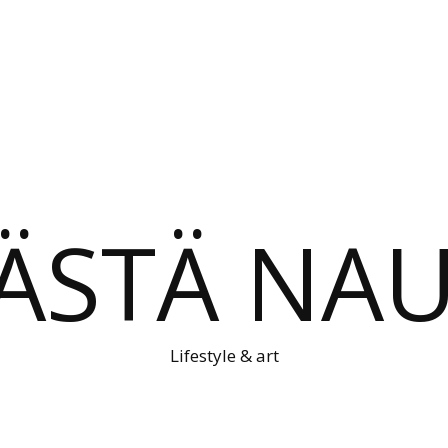
ÄSTÄ NAU
Lifestyle & art