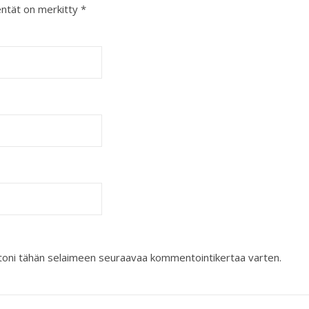
entät on merkitty
*
ustoni tähän selaimeen seuraavaa kommentointikertaa varten.