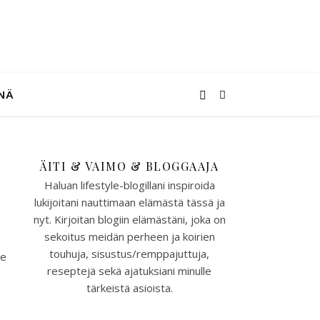
NÄ
ÄITI & VAIMO & BLOGGAAJA
Haluan lifestyle-blogillani inspiroida
lukijoitani nauttimaan elämästä tässä ja
nyt. Kirjoitan blogiin elämästäni, joka on
sekoitus meidän perheen ja koirien
touhuja, sisustus/remppajuttuja,
le
reseptejä sekä ajatuksiani minulle
tärkeistä asioista.