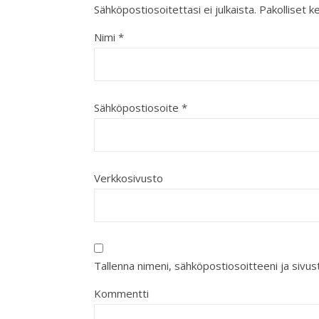
Sähköpostiosoitettasi ei julkaista.
Pakolliset k
Nimi
*
Sähköpostiosoite
*
Verkkosivusto
Tallenna nimeni, sähköpostiosoitteeni ja siv
Kommentti